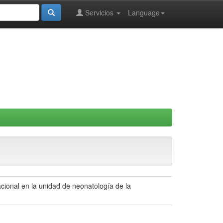
Servicios
Language
ional en la unidad de neonatología de la