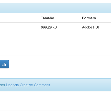
Tamaño
Formato
699,29 kB
Adobe PDF
mons
Licencia Creative Commons