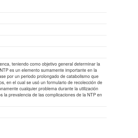
uenca, teniendo como objetivo general determinar la
 La NTP es un elemento sumamente importante en la
 pase por un periodo prolongado de catabolismo que
os, en el cual se usó un formulario de recolección de
tunamente cualquier problema durante la utilización
s la prevalencia de las complicaciones de la NTP en