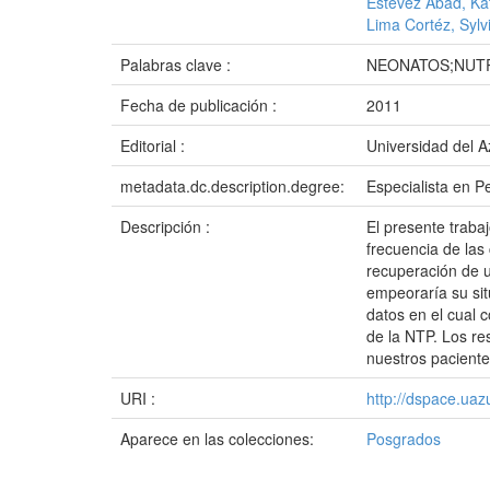
Estévez Abad, Ka
Lima Cortéz, Sylv
Palabras clave :
NEONATOS;NUT
Fecha de publicación :
2011
Editorial :
Universidad del 
metadata.dc.description.degree:
Especialista en Pe
Descripción :
El presente traba
frecuencia de las
recuperación de u
empeoraría su sit
datos en el cual 
de la NTP. Los re
nuestros paciente
URI :
http://dspace.ua
Aparece en las colecciones:
Posgrados