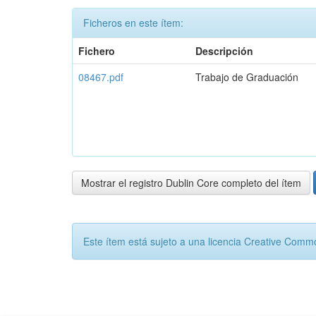
Ficheros en este ítem:
Fichero
Descripción
08467.pdf
Trabajo de Graduación
Mostrar el registro Dublin Core completo del ítem
Este ítem está sujeto a una licencia Creative Com