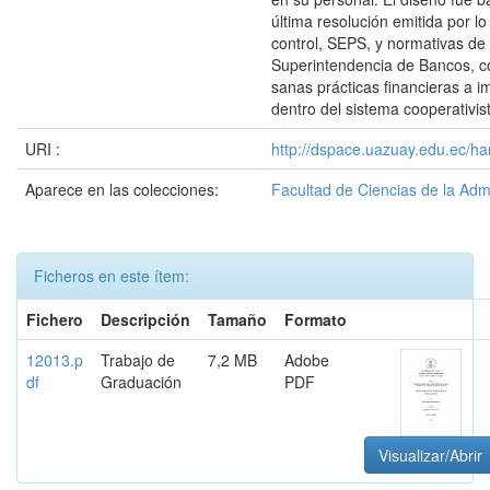
última resolución emitida por lo
control, SEPS, y normativas de 
Superintendencia de Bancos, 
sanas prácticas financieras a 
dentro del sistema cooperativis
URI :
http://dspace.uazuay.edu.ec/ha
Aparece en las colecciones:
Facultad de Ciencias de la Adm
Ficheros en este ítem:
Fichero
Descripción
Tamaño
Formato
12013.p
Trabajo de
7,2 MB
Adobe
df
Graduación
PDF
Visualizar/Abrir