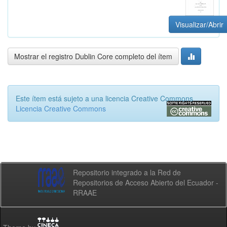
Visualizar/Abrir
Mostrar el registro Dublin Core completo del ítem
Este ítem está sujeto a una licencia Creative Commons
Licencia Creative Commons
Repositorio integrado a la Red de
Repositorios de Acceso Abierto del Ecuador -
RRAAE