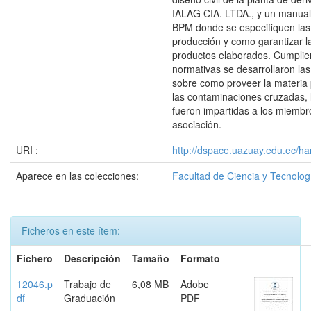
IALAG CIA. LTDA., y un manual
BPM donde se especifiquen las
producción y como garantizar la
productos elaborados. Cumplie
normativas se desarrollaron la
sobre como proveer la materia 
las contaminaciones cruzadas,
fueron impartidas a los miembr
asociación.
URI :
http://dspace.uazuay.edu.ec/ha
Aparece en las colecciones:
Facultad de Ciencia y Tecnolog
Ficheros en este ítem:
Fichero
Descripción
Tamaño
Formato
12046.p
Trabajo de
6,08 MB
Adobe
df
Graduación
PDF