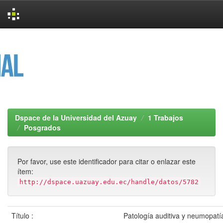
Skip
navigation
Dspace de la Universidad del Azuay
1 Trabajos
Posgrados
Por favor, use este identificador para citar o enlazar este
ítem:
http://dspace.uazuay.edu.ec/handle/datos/5782
Título :
Patología auditiva y neumopatía