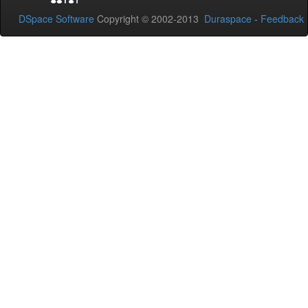
DSpace Software
Copyright © 2002-2013
Duraspace
-
Feedback