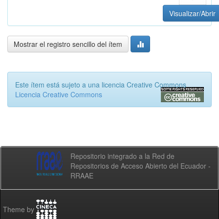
Visualizar/Abrir
Mostrar el registro sencillo del ítem
Este ítem está sujeto a una licencia Creative Commons
Licencia Creative Commons
Repositorio integrado a la Red de
Repositorios de Acceso Abierto del Ecuador -
RRAAE
Theme by