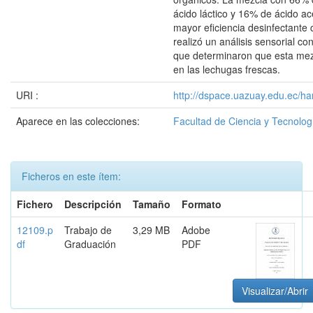
ácido láctico y 16% de ácido ac
mayor eficiencia desinfectante
realizó un análisis sensorial c
que determinaron que esta mez
en las lechugas frescas.
URI :
http://dspace.uazuay.edu.ec/ha
Aparece en las colecciones:
Facultad de Ciencia y Tecnolog
Ficheros en este ítem:
Fichero
Descripción
Tamaño
Formato
12109.p
Trabajo de
3,29 MB
Adobe
df
Graduación
PDF
Visualizar/Abrir