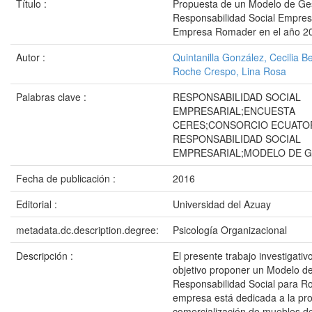
Título :
Propuesta de un Modelo de Ge
Responsabilidad Social Empresa
Empresa Romader en el año 2
Autor :
Quintanilla González, Cecilia B
Roche Crespo, Lina Rosa
Palabras clave :
RESPONSABILIDAD SOCIAL
EMPRESARIAL;ENCUESTA
CERES;CONSORCIO ECUATO
RESPONSABILIDAD SOCIAL
EMPRESARIAL;MODELO DE G
Fecha de publicación :
2016
Editorial :
Universidad del Azuay
metadata.dc.description.degree:
Psicología Organizacional
Descripción :
El presente trabajo investigati
objetivo proponer un Modelo d
Responsabilidad Social para R
empresa está dedicada a la pr
comercialización de muebles 