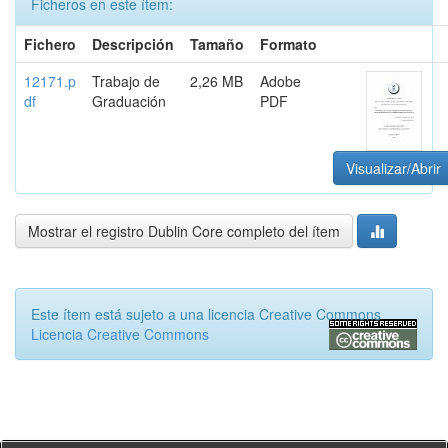
Ficheros en este ítem:
Fichero
Descripción
Tamaño
Formato
12171.p
Trabajo de
2,26 MB
Adobe
df
Graduación
PDF
Visualizar/Abrir
Mostrar el registro Dublin Core completo del ítem
Este ítem está sujeto a una licencia Creative Commons
Licencia Creative Commons