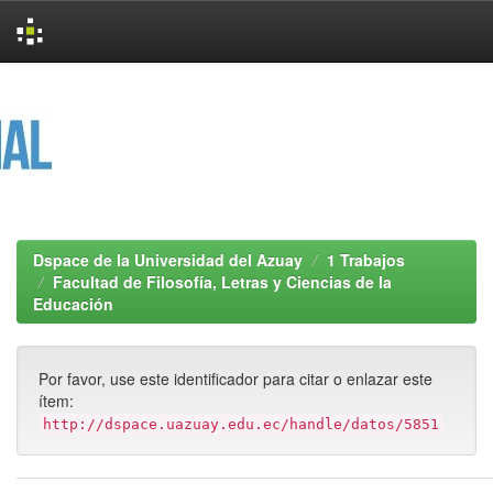
Skip
navigation
Dspace de la Universidad del Azuay
1 Trabajos
Facultad de Filosofía, Letras y Ciencias de la
Educación
Por favor, use este identificador para citar o enlazar este
ítem:
http://dspace.uazuay.edu.ec/handle/datos/5851