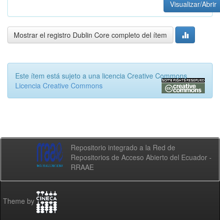
Visualizar/Abrir
Mostrar el registro Dublin Core completo del ítem
Este ítem está sujeto a una licencia Creative Commons
Licencia Creative Commons
Repositorio integrado a la Red de
Repositorios de Acceso Abierto del Ecuador -
RRAAE
Theme by