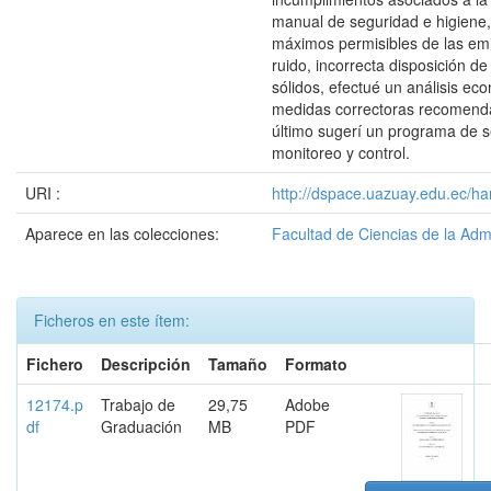
manual de seguridad e higiene, 
máximos permisibles de las em
ruido, incorrecta disposición d
sólidos, efectué un análisis ec
medidas correctoras recomend
último sugerí un programa de s
monitoreo y control.
URI :
http://dspace.uazuay.edu.ec/ha
Aparece en las colecciones:
Facultad de Ciencias de la Adm
Ficheros en este ítem:
Fichero
Descripción
Tamaño
Formato
12174.p
Trabajo de
29,75
Adobe
df
Graduación
MB
PDF