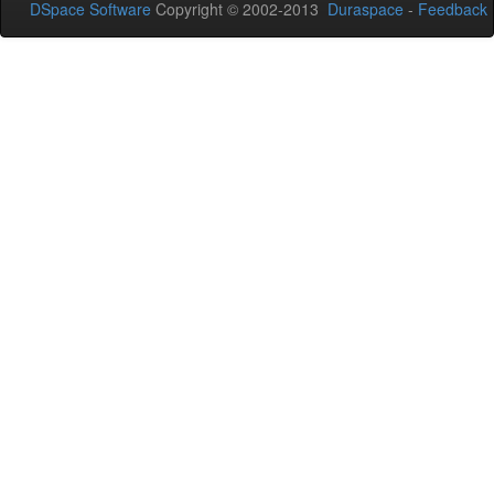
DSpace Software
Copyright © 2002-2013
Duraspace
-
Feedback