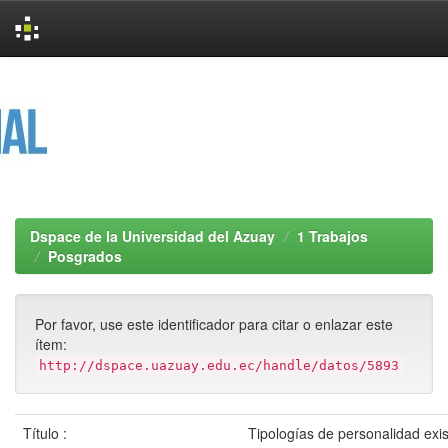
Skip
navigation
Dspace de la Universidad del Azuay
1 Trabajos
Posgrados
Por favor, use este identificador para citar o enlazar este
ítem:
http://dspace.uazuay.edu.ec/handle/datos/5893
Título :
Tipologías de personalidad exi