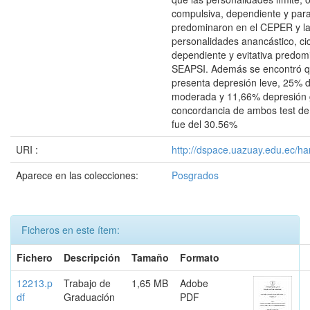
compulsiva, dependiente y par
predominaron en el CEPER y l
personalidades anancástico, cic
dependiente y evitativa predom
SEAPSI. Además se encontró 
presenta depresión leve, 25% 
moderada y 11,66% depresión 
concordancia de ambos test de
fue del 30.56%
URI :
http://dspace.uazuay.edu.ec/ha
Aparece en las colecciones:
Posgrados
Ficheros en este ítem:
Fichero
Descripción
Tamaño
Formato
12213.p
Trabajo de
1,65 MB
Adobe
df
Graduación
PDF