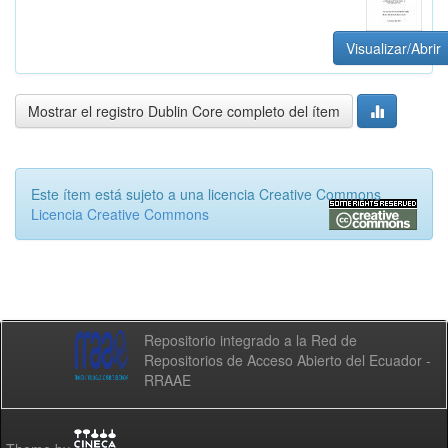
Visualizar/Abrir
Mostrar el registro Dublin Core completo del ítem
Este ítem está sujeto a una licencia Creative Commons
Licencia Creative Commons
Repositorio integrado a la Red de
Repositorios de Acceso Abierto del Ecuador -
RRAAE