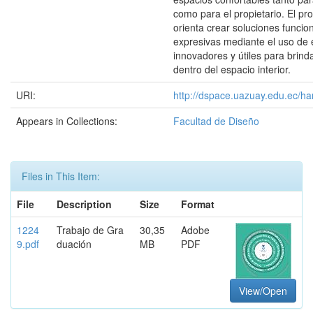
como para el propietario. El pr
orienta crear soluciones funcio
expresivas mediante el uso de
innovadores y útiles para brind
dentro del espacio interior.
URI:
http://dspace.uazuay.edu.ec/ha
Appears in Collections:
Facultad de Diseño
Files in This Item:
File
Description
Size
Format
1224
Trabajo de Gra
30,35
Adobe
9.pdf
duación
MB
PDF
View/Open