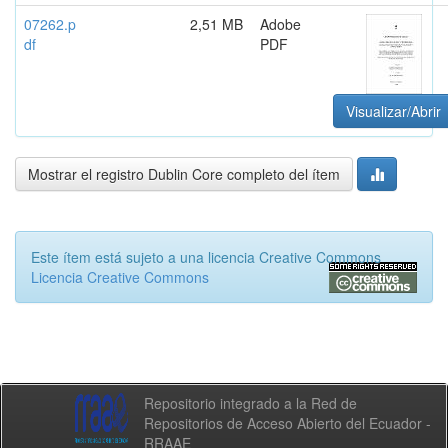
07262.p
2,51 MB
Adobe
df
PDF
Visualizar/Abrir
Mostrar el registro Dublin Core completo del ítem
Este ítem está sujeto a una licencia Creative Commons
Licencia Creative Commons
Repositorio integrado a la Red de
Repositorios de Acceso Abierto del Ecuador -
RRAAE