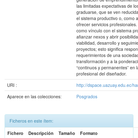
las limitadas expectativas de lo
graduarse, que se ven reducid
el sistema productivo o, como al
ofrecer servicios profesionales
como vínculo con el sistema pr
afianzar nexos y abrir posibilid
viabilidad, desarrollo y seguimi
proyectos; esto significa respon
requerimientos de una socieda
transformación y a la ponderac
“continuos y permanentes” en l
profesional del diseñador.
URI :
http://dspace.uazuay.edu.ec/ha
Aparece en las colecciones:
Posgrados
Ficheros en este ítem:
Fichero
Descripción
Tamaño
Formato