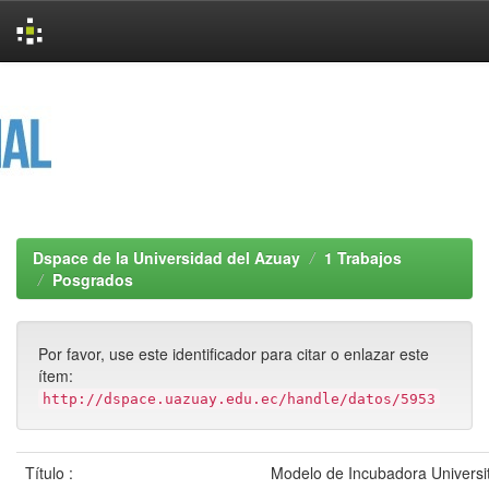
Skip
navigation
Dspace de la Universidad del Azuay
1 Trabajos
Posgrados
Por favor, use este identificador para citar o enlazar este
ítem:
http://dspace.uazuay.edu.ec/handle/datos/5953
Título :
Modelo de Incubadora Universit