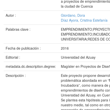
a proyectos de emprendimiento
la ciudad de Cuenca
Autor :
Giordano, Dora
Díaz Ayora, Cristina Estefanía
Palabras clave :
EMPRENDIMIENTO;PROYECT
EMPRENDIMIENTO;INCUBAD
UNIVERSITARIA;REDES DE 
Fecha de publicación :
2016
Editorial :
Universidad del Azuay
metadata.dc.description.degree:
Magíster en Proyectos de Dise
Descripción :
Este proyecto propone desarroll
problemática abordada en un 
Incubadora”, como manera de p
emprendimientos de diseño con
Universidad del Azuay, en Cuen
Se plantea esta hipótesis para 
nuestro medio, tal como en otro
generación de emprendimiento