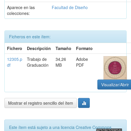
Aparece en las
Facultad de Diseño
colecciones:
Ficheros en este ítem:
Fichero
Descripción
Tamaño
Formato
12305.p
Trabajo de
34,26
Adobe
df
Graduación
MB
PDF
Visualizar/Abrir
Mostrar el registro sencillo del ítem
Este ítem está sujeto a una licencia Creative Commons