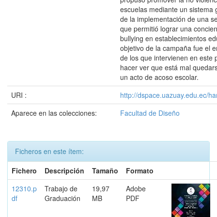
escuelas mediante un sistema gr
de la implementación de una se
que permitió lograr una concien
bullying en establecimientos ed
objetivo de la campaña fue el
de los que intervienen en este
hacer ver que está mal quedars
un acto de acoso escolar.
URI :
http://dspace.uazuay.edu.ec/ha
Aparece en las colecciones:
Facultad de Diseño
Ficheros en este ítem:
Fichero
Descripción
Tamaño
Formato
12310.p
Trabajo de
19,97
Adobe
df
Graduación
MB
PDF