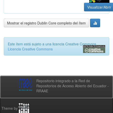
Visualizar/Abrir
Mostrar el registro Dublin Core completo del ítem
Este ítem está sujeto a una licencia Creative Commons
Licencia Creative Commons
Repositorio integrado a la Red de
Repositorios de Acceso Abierto del Ecuador -
RRAAE
Theme by