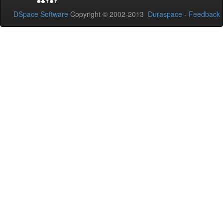
DSpace Software
Copyright © 2002-2013
Duraspace
-
Feedback