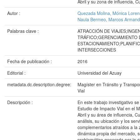
Abril y su zona de influencia, 
Autor :
Quezada Molina, Mónica Loren
Naula Bermeo, Marcos Arman
Palabras clave :
ATRACCIÓN DE VIAJES;INGEN
TRÁFICO;GERENCIAMIENTO 
ESTACIONAMIENTO;PLANIFI
INTERSECCIONES
Fecha de publicación :
2016
Editorial :
Universidad del Azuay
metadata.dc.description.degree:
Magíster en Tránsito y Transpo
Vial
Descripción :
En este trabajo investigativo se 
Estudio de Impacto Vial en el 
Abril y su área de influencia, C
análisis, su ubicación y los serv
complementarios atraídos a la 
dinámica propia del mercado, s
problemática generada por la a