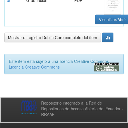
df
Graduación
PDF
Visualizar/Abrir
Mostrar el registro Dublin Core completo del ítem
Este ítem está sujeto a una licencia Creative Commons
Licencia Creative Commons
Repositorio integrado a la Red de
Repositorios de Acceso Abierto del Ecuador -
RRAAE