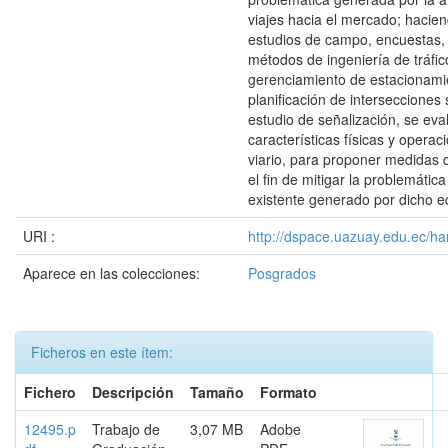
viajes hacia el mercado; hacie
estudios de campo, encuestas, 
métodos de ingeniería de tráfic
gerenciamiento de estacionami
planificación de intersecciones
estudio de señalización, se eva
características físicas y operac
viario, para proponer medidas 
el fin de mitigar la problemática 
existente generado por dicho e
URI :
http://dspace.uazuay.edu.ec/ha
Aparece en las colecciones:
Posgrados
Ficheros en este ítem:
Fichero
Descripción
Tamaño
Formato
12495.p
Trabajo de
3,07 MB
Adobe