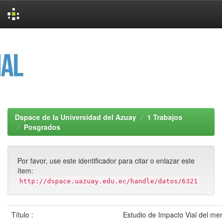
Skip
navigation
Dspace de la Universidad del Azuay
1 Trabajos
Posgrados
Por favor, use este identificador para citar o enlazar este
ítem:
http://dspace.uazuay.edu.ec/handle/datos/6321
Título :
Estudio de Impacto Vial del me