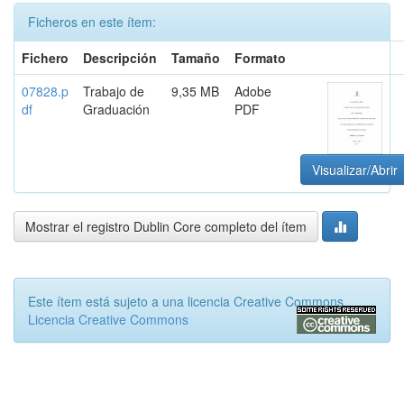
Ficheros en este ítem:
Fichero
Descripción
Tamaño
Formato
07828.p
Trabajo de
9,35 MB
Adobe
df
Graduación
PDF
Visualizar/Abrir
Mostrar el registro Dublin Core completo del ítem
Este ítem está sujeto a una licencia Creative Commons
Licencia Creative Commons