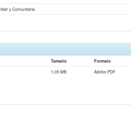
iliar y Comunitaria
Tamaño
Formato
1,05 MB
Adobe PDF