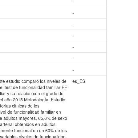
-
-
-
-
-
-
-
ste estudio comparó los niveles de
es_ES
el test de funcionalidad familiar FF
liar y su relación con el grado de
 el año 2015 Metodología. Estudio
orias clínicas de los
vel de funcionalidad familiar en
 de adultos mayores, 65,6% de sexo
rterial obtenidos en adultos
amente funcional en un 60% de los
variables niveles de funcionalidad