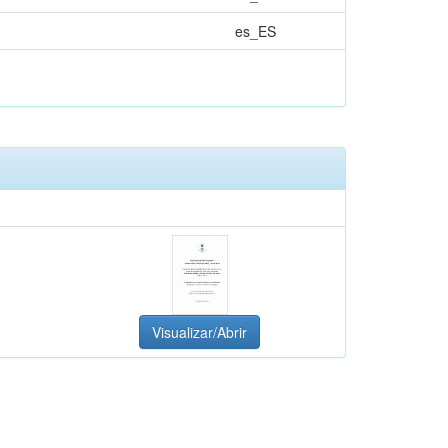
es_ES
Visualizar/Abrir