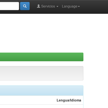
Servicios
Language
Lengua/Idioma