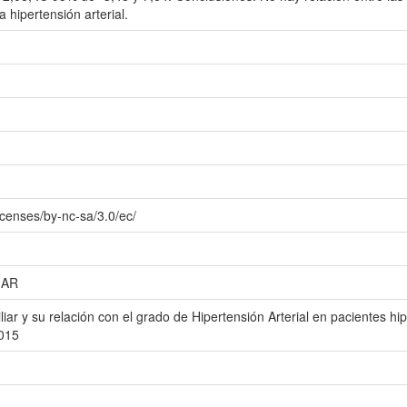
a hipertensión arterial.
icenses/by-nc-sa/3.0/ec/
IAR
liar y su relación con el grado de Hipertensión Arterial en pacientes hi
015