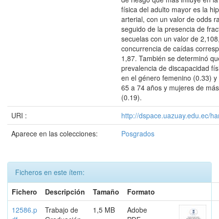
física del adulto mayor es la hi
arterial, con un valor de odds r
seguido de la presencia de frac
secuelas con un valor de 2,108
concurrencia de caídas corres
1,87. También se determinó qu
prevalencia de discapacidad fís
en el género femenino (0.33) 
65 a 74 años y mujeres de más
(0.19).
URI :
http://dspace.uazuay.edu.ec/ha
Aparece en las colecciones:
Posgrados
Ficheros en este ítem:
Fichero
Descripción
Tamaño
Formato
12586.p
Trabajo de
1,5 MB
Adobe