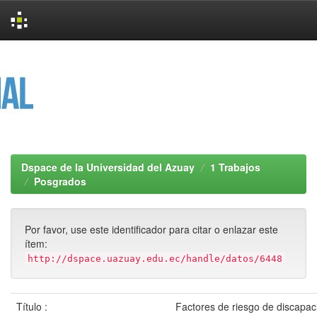
Skip
navigation
Dspace de la Universidad del Azuay
1 Trabajos
Posgrados
Por favor, use este identificador para citar o enlazar este
ítem:
http://dspace.uazuay.edu.ec/handle/datos/6448
Título :
Factores de riesgo de discapaci