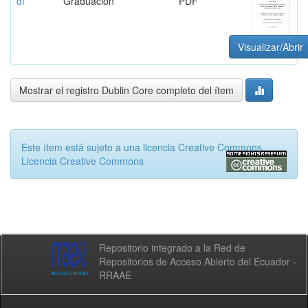
df
Graduación
PDF
Visualizar/Abrir
Mostrar el registro Dublin Core completo del ítem
Este ítem está sujeto a una licencia Creative Commons
Licencia Creative Commons
Repositorio integrado a la Red de
Repositorios de Acceso Abierto del Ecuador -
RRAAE