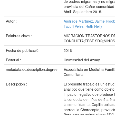
de padres migrantes y no migra
provincia del Cañar comunidad 
Abril- Septiembre 2015.
Autor :
Andrade Martínez, Jaime Rigob
Tacuri Vélez, Ruth Nelly
Palabras clave :
MIGRACIÓN;TRASTORNOS D
CONDUCTA;TEST SDQ;NIÑOS
Fecha de publicación :
2016
Editorial :
Universidad del Azuay
metadata.dc.description.degree:
Especialista en Medicina Famili
Comunitaria
Descripción :
El presente trabajo es un estud
analítico que tiene como objeto
impacto negativo que produce l
la conducta de niños de 5 a 9 
la comunidad La Capilla ubicad
parroquia Chorocopte, provinci
Para esto se aplicó el test SDQ