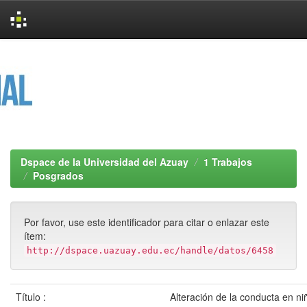
Skip
navigation
Dspace de la Universidad del Azuay
1 Trabajos
Posgrados
Por favor, use este identificador para citar o enlazar este
ítem:
http://dspace.uazuay.edu.ec/handle/datos/6458
Título :
Alteración de la conducta en n