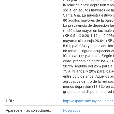
la relación entre depresión y r
social en adultos mayores de l
Santa Ana. La muestra estuvo
60 adultos mayores de la parro
La prevalencia de depresión fu
(n=20), fue mayor en las mujer
(RP 0.5; IC 0.20-1.19; p=0.093)
mayores sin pareja 26.6% (RP 2
5.61; p=0.084) y en los adulto
no tenían ninguna ocupación 2
IC 0.36-1.62; p=0.273). Según 
edad, predominó entre los 70 a
28.3% seguido del 25% para el 
75 a 79 años, y 20% para los 
entre 65 y 69 años. Aquellos a
agrupados dentro de la red soc
menos depresión (13.3%) en c
grupo que no disponen de red 
URI :
http://dspace.uazuay.edu.ec/ha
Aparece en las colecciones:
Posgrados