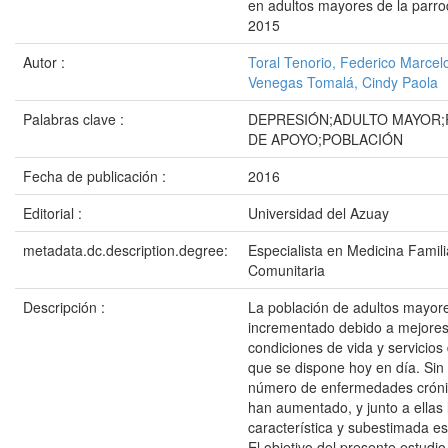
en adultos mayores de la parr
2015
Autor :
Toral Tenorio, Federico Marcel
Venegas Tomalá, Cindy Paola
Palabras clave :
DEPRESIÓN;ADULTO MAYOR;
DE APOYO;POBLACIÓN
Fecha de publicación :
2016
Editorial :
Universidad del Azuay
metadata.dc.description.degree:
Especialista en Medicina Famili
Comunitaria
Descripción :
La población de adultos mayor
incrementado debido a mejores
condiciones de vida y servicios
que se dispone hoy en día. Sin
número de enfermedades cróni
han aumentado, y junto a ellas
característica y subestimada es
El objetivo del presente estudio