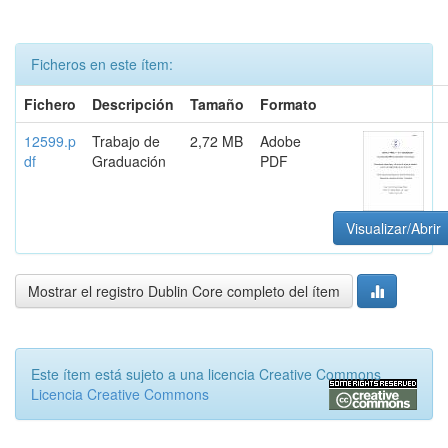
Ficheros en este ítem:
Fichero
Descripción
Tamaño
Formato
12599.p
Trabajo de
2,72 MB
Adobe
df
Graduación
PDF
Visualizar/Abrir
Mostrar el registro Dublin Core completo del ítem
Este ítem está sujeto a una licencia Creative Commons
Licencia Creative Commons