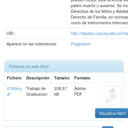
padre muerto o ausente. Se tra
Derechos de los Niños y Adole
Derecho de Familia, en normas
como de instrumentos internaci
URI :
http://dspace.uazuay.edu.ec/ha
Aparece en las colecciones:
Posgrados
Ficheros en este ítem:
Fichero
Descripción
Tamaño
Formato
07604.p
Trabajo de
228,57
Adobe
df
Graduación
kB
PDF
Visualizar/Abrir