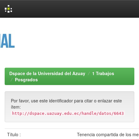
Skip
navigation
Dspace de la Universidad del Azuay
1 Trabajos
Posgrados
Por favor, use este identificador para citar o enlazar este
ítem:
http://dspace.uazuay.edu.ec/handle/datos/6643
Título :
Tenencia compartida de los m