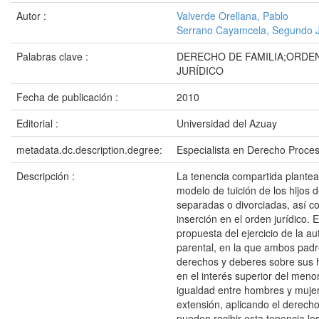
Autor :
Valverde Orellana, Pablo
Serrano Cayamcela, Segundo J
Palabras clave :
DERECHO DE FAMILIA;ORDE
JURÍDICO
Fecha de publicación :
2010
Editorial :
Universidad del Azuay
metadata.dc.description.degree:
Especialista en Derecho Proces
Descripción :
La tenencia compartida plante
modelo de tuición de los hijos 
separadas o divorciadas, así c
inserción en el orden jurídico. 
propuesta del ejercicio de la au
parental, en la que ambos padr
derechos y deberes sobre sus 
en el interés superior del menor
igualdad entre hombres y muje
extensión, aplicando el derecho
pueden recibir esta tenencia los