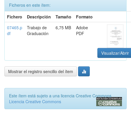
Ficheros en este ítem:
Fichero
Descripción
Tamaño
Formato
07465.p
Trabajo de
6,75 MB
Adobe
df
Graduación
PDF
Visualizar/Abrir
Mostrar el registro sencillo del ítem
Este ítem está sujeto a una licencia Creative Commons
Licencia Creative Commons