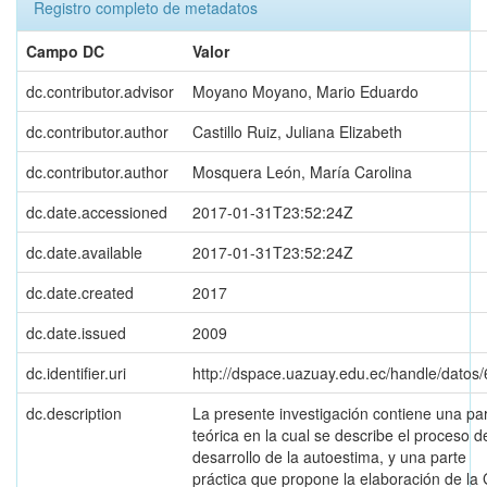
Registro completo de metadatos
Campo DC
Valor
dc.contributor.advisor
Moyano Moyano, Mario Eduardo
dc.contributor.author
Castillo Ruiz, Juliana Elizabeth
dc.contributor.author
Mosquera León, María Carolina
dc.date.accessioned
2017-01-31T23:52:24Z
dc.date.available
2017-01-31T23:52:24Z
dc.date.created
2017
dc.date.issued
2009
dc.identifier.uri
http://dspace.uazuay.edu.ec/handle/datos
dc.description
La presente investigación contiene una pa
teórica en la cual se describe el proceso d
desarrollo de la autoestima, y una parte
práctica que propone la elaboración de la