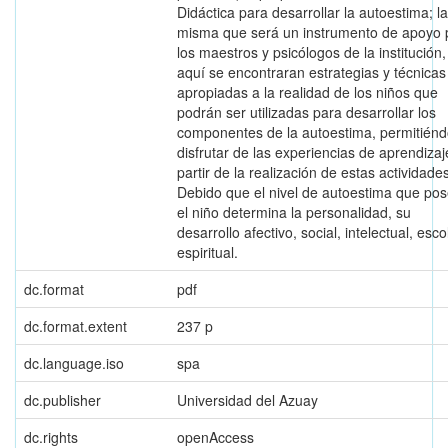
Didáctica para desarrollar la autoestima; la
misma que será un instrumento de apoyo 
los maestros y psicólogos de la institución,
aquí se encontraran estrategias y técnicas
apropiadas a la realidad de los niños que
podrán ser utilizadas para desarrollar los
componentes de la autoestima, permitiénd
disfrutar de las experiencias de aprendizaj
partir de la realización de estas actividades
Debido que el nivel de autoestima que po
el niño determina la personalidad, su
desarrollo afectivo, social, intelectual, esco
espiritual.
dc.format
pdf
dc.format.extent
237 p
dc.language.iso
spa
dc.publisher
Universidad del Azuay
dc.rights
openAccess