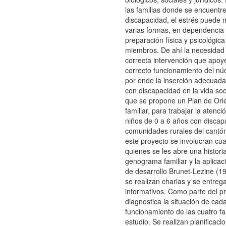
las familias donde se encuentr
discapacidad, el estrés puede 
varias formas, en dependencia 
preparación física y psicológic
miembros. De ahí la necesidad
correcta intervención que apoy
correcto funcionamiento del núc
por ende la inserción adecuada
con discapacidad en la vida soci
que se propone un Plan de Ori
familiar, para trabajar la atenci
niños de 0 a 6 años con discap
comunidades rurales del cantó
este proyecto se involucran cuat
quienes se les abre una historia
genograma familiar y la aplicac
de desarrollo Brunet-Lezine (
se realizan charlas y se entreg
informativos. Como parte del p
diagnostica la situación de cada
funcionamiento de las cuatro fa
estudio. Se realizan planificaci