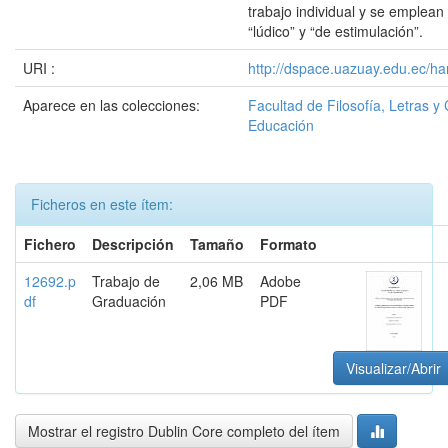
trabajo individual y se emplean
“lúdico” y “de estimulación”.
URI :
http://dspace.uazuay.edu.ec/ha
Aparece en las colecciones:
Facultad de Filosofía, Letras y 
Educación
Ficheros en este ítem:
Fichero
Descripción
Tamaño
Formato
12692.p
Trabajo de
2,06 MB
Adobe
df
Graduación
PDF
Visualizar/Abrir
Mostrar el registro Dublin Core completo del ítem