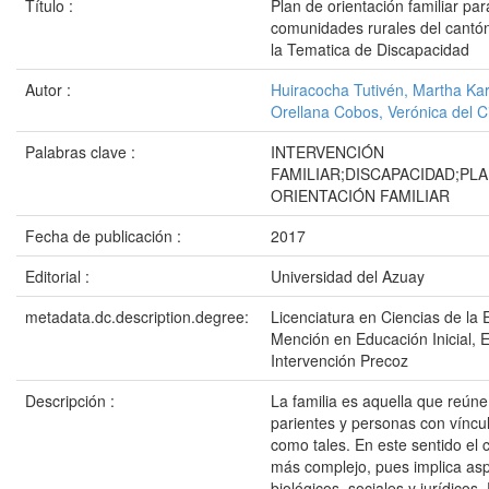
Título :
Plan de orientación familiar par
comunidades rurales del cantó
la Tematica de Discapacidad
Autor :
Huiracocha Tutivén, Martha Kar
Orellana Cobos, Verónica del C
Palabras clave :
INTERVENCIÓN
FAMILIAR;DISCAPACIDAD;PLA
ORIENTACIÓN FAMILIAR
Fecha de publicación :
2017
Editorial :
Universidad del Azuay
metadata.dc.description.degree:
Licenciatura en Ciencias de la 
Mención en Educación Inicial, 
Intervención Precoz
Descripción :
La familia es aquella que reúne
parientes y personas con víncu
como tales. En este sentido el
más complejo, pues implica as
biológicos, sociales y jurídicos.