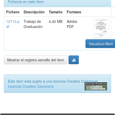
Ficheros en este ítem:
Fichero
Descripción
Tamaño
Formato
12713.p
Trabajo de
4,42 MB
Adobe
df
Graduación
PDF
Visualizar/Abrir
Mostrar el registro sencillo del ítem
Este ítem está sujeto a una licencia Creative Commons
Licencia Creative Commons