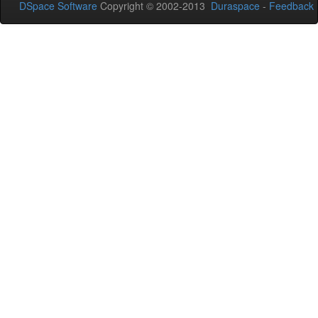
DSpace Software
Copyright © 2002-2013
Duraspace
-
Feedback