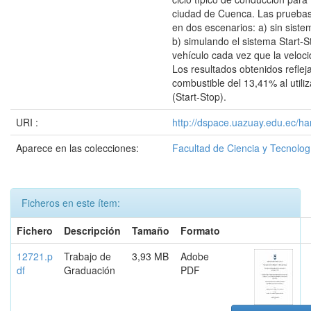
ciudad de Cuenca. Las pruebas
en dos escenarios: a) sin siste
b) simulando el sistema Start-S
vehículo cada vez que la veloci
Los resultados obtenidos reflej
combustible del 13,41% al utiliz
(Start-Stop).
URI :
http://dspace.uazuay.edu.ec/ha
Aparece en las colecciones:
Facultad de Ciencia y Tecnolog
Ficheros en este ítem:
Fichero
Descripción
Tamaño
Formato
12721.p
Trabajo de
3,93 MB
Adobe
df
Graduación
PDF