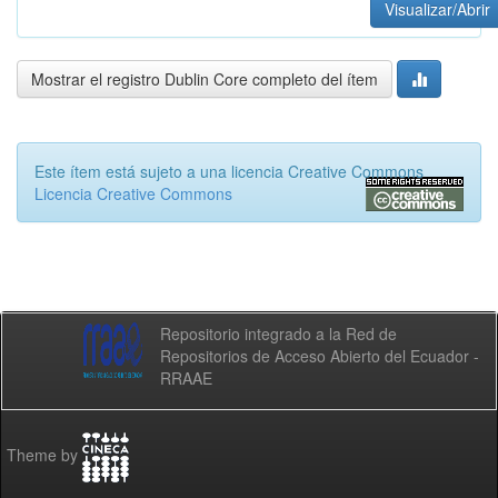
Visualizar/Abrir
Mostrar el registro Dublin Core completo del ítem
Este ítem está sujeto a una licencia Creative Commons
Licencia Creative Commons
Repositorio integrado a la Red de
Repositorios de Acceso Abierto del Ecuador -
RRAAE
Theme by