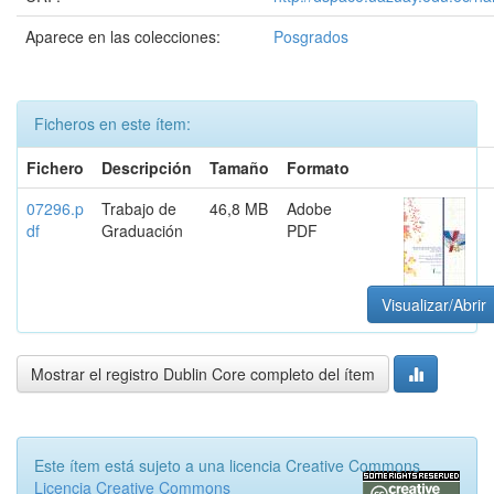
Aparece en las colecciones:
Posgrados
Ficheros en este ítem:
Fichero
Descripción
Tamaño
Formato
07296.p
Trabajo de
46,8 MB
Adobe
df
Graduación
PDF
Visualizar/Abrir
Mostrar el registro Dublin Core completo del ítem
Este ítem está sujeto a una licencia Creative Commons
Licencia Creative Commons