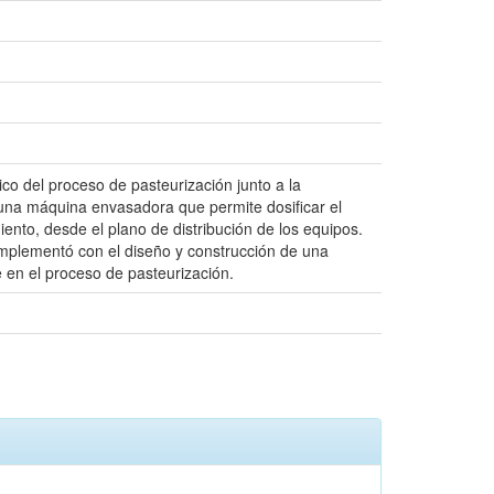
ico del proceso de pasteurización junto a la
 una máquina envasadora que permite dosificar el
ento, desde el plano de distribución de los equipos.
complementó con el diseño y construcción de una
e en el proceso de pasteurización.