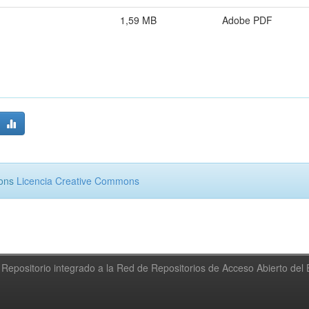
1,59 MB
Adobe PDF
mons
Licencia Creative Commons
Repositorio integrado a la Red de Repositorios de Acceso Abierto de