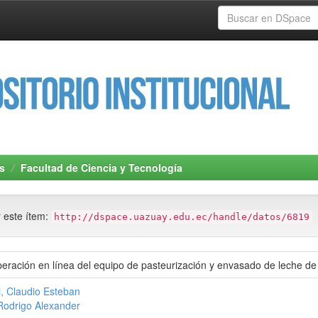
s
Facultad de Ciencia y Tecnología
r este ítem:
http://dspace.uazuay.edu.ec/handle/datos/6819
peración en línea del equipo de pasteurización y envasado de leche de 
, Claudio Esteban
odrigo Alexander