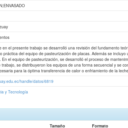
ÓN;ENVASADO
Azuay
entos
e en el presente trabajo se desarrolló una revisión del fundamento teór
co práctica del equipo de pasteurización de placas. Además se incluyo
 En el equipo de pasteurización, se desarrolló el proceso de mantenimi
e trabajo, se distribuyeron los equipos de una forma secuencial y se 
ecesaria para la óptima transferencia de calor o enfriamiento de la lech
zuay.edu.ec/handle/datos/6819
ia y Tecnología
Tamaño
Formato