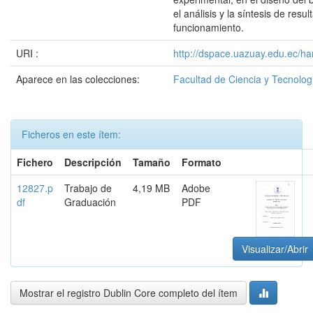
el análisis y la síntesis de res
funcionamiento.
URI :
http://dspace.uazuay.edu.ec/ha
Aparece en las colecciones:
Facultad de Ciencia y Tecnolog
Ficheros en este ítem:
Fichero
Descripción
Tamaño
Formato
12827.p
Trabajo de
4,19 MB
Adobe
df
Graduación
PDF
Visualizar/Abrir
Mostrar el registro Dublin Core completo del ítem