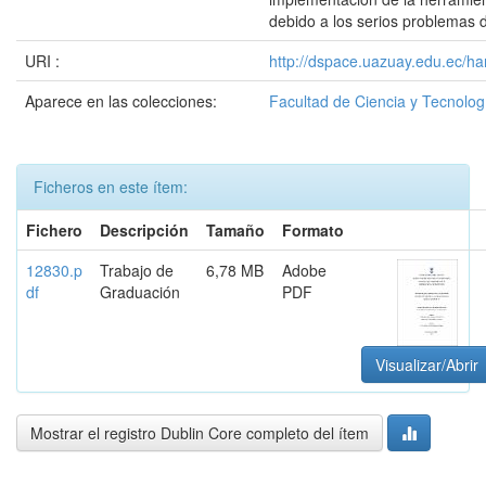
debido a los serios problemas 
URI :
http://dspace.uazuay.edu.ec/ha
Aparece en las colecciones:
Facultad de Ciencia y Tecnolog
Ficheros en este ítem:
Fichero
Descripción
Tamaño
Formato
12830.p
Trabajo de
6,78 MB
Adobe
df
Graduación
PDF
Visualizar/Abrir
Mostrar el registro Dublin Core completo del ítem