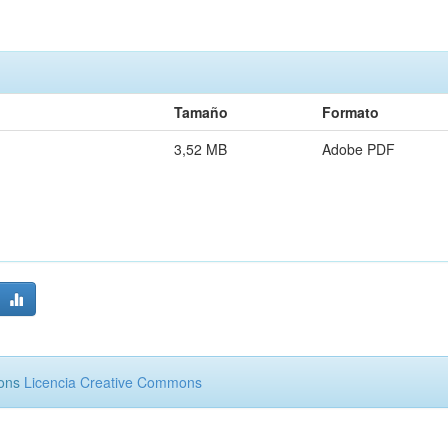
Tamaño
Formato
3,52 MB
Adobe PDF
mons
Licencia Creative Commons