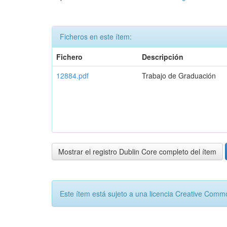
Ficheros en este ítem:
Fichero
Descripción
12884.pdf
Trabajo de Graduación
Mostrar el registro Dublin Core completo del ítem
Este ítem está sujeto a una licencia Creative Com