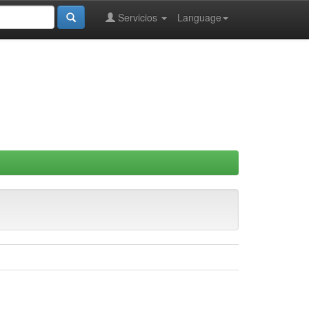
Servicios
Language