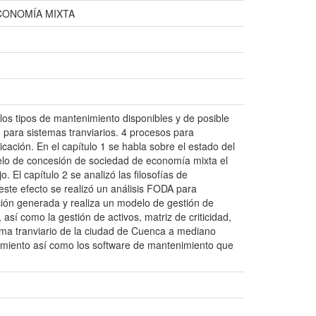
CONOMÍA MIXTA
e los tipos de mantenimiento disponibles y de posible
 para sistemas tranviarios. 4 procesos para
ación. En el capítulo 1 se habla sobre el estado del
elo de concesión de sociedad de economía mixta el
. El capítulo 2 se analizó las filosofías de
ste efecto se realizó un análisis FODA para
mación generada y realiza un modelo de gestión de
í como la gestión de activos, matriz de criticidad,
ema tranviario de la ciudad de Cuenca a mediano
nimiento así como los software de mantenimiento que