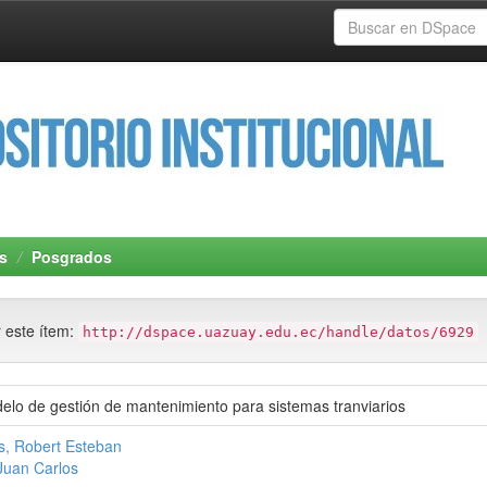
s
Posgrados
r este ítem:
http://dspace.uazuay.edu.ec/handle/datos/6929
elo de gestión de mantenimiento para sistemas tranviarios
s, Robert Esteban
Juan Carlos