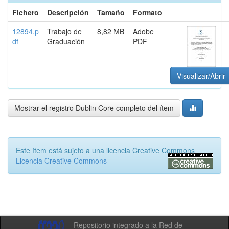
Fichero
Descripción
Tamaño
Formato
12894.p
Trabajo de
8,82 MB
Adobe
df
Graduación
PDF
Visualizar/Abrir
Mostrar el registro Dublin Core completo del ítem
Este ítem está sujeto a una licencia Creative Commons
Licencia Creative Commons
Repositorio integrado a la Red de