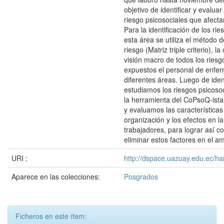
objetivo de identificar y evaluar
riesgo psicosociales que afecta
Para la identificación de los ri
esta área se utiliza el método 
riesgo (Matriz triple criterio), l
visión macro de todos los riesg
expuestos el personal de enfer
diferentes áreas. Luego de ident
estudiamos los riesgos psicosoc
la herramienta del CoPsoQ-ista
y evaluamos las características
organización y los efectos en la
trabajadores, para lograr así co
eliminar estos factores en el am
URI :
http://dspace.uazuay.edu.ec/ha
Aparece en las colecciones:
Posgrados
Ficheros en este ítem: