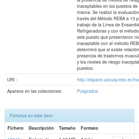
inaceptables en los puestos de 
misma. Se realizó la evaluació
través del Método REBA a 13 p
trabajo de la Línea de Ensambl
Refrigeradoras y con el métod
seis puesto que presentaron ni
inaceptable con al método REB
determinó que si existe relación
presencia de trastornos muscul
y los niveles de riesgo inacepta
puestos.
URI :
http://dspace.uazuay.edu.ec/ha
Aparece en las colecciones:
Posgrados
Ficheros en este ítem:
Fichero
Descripción
Tamaño
Formato