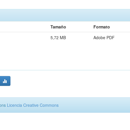
Tamaño
Formato
5,72 MB
Adobe PDF
mons
Licencia Creative Commons