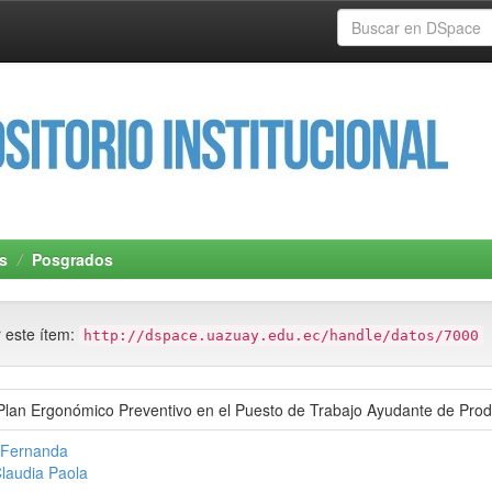
s
Posgrados
r este ítem:
http://dspace.uazuay.edu.ec/handle/datos/7000
Plan Ergonómico Preventivo en el Puesto de Trabajo Ayudante de Pro
, Fernanda
Claudia Paola