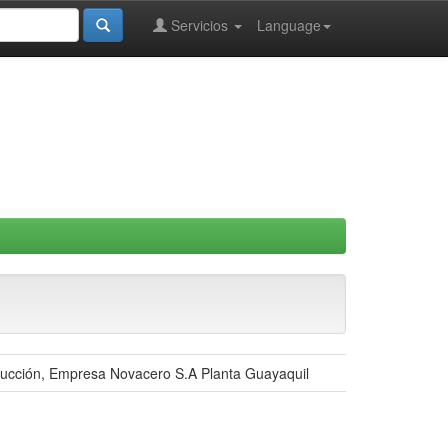
Servicios
Language
ducción, Empresa Novacero S.A Planta Guayaquil