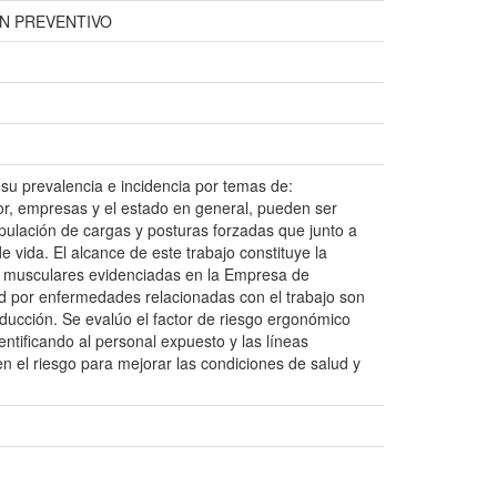
N PREVENTIVO
su prevalencia e incidencia por temas de:
dor, empresas y el estado en general, pueden ser
pulación de cargas y posturas forzadas que junto a
 vida. El alcance de este trabajo constituye la
s musculares evidenciadas en la Empresa de
d por enfermedades relacionadas con el trabajo son
ducción. Se evalúo el factor de riesgo ergonómico
tificando al personal expuesto y las líneas
n el riesgo para mejorar las condiciones de salud y