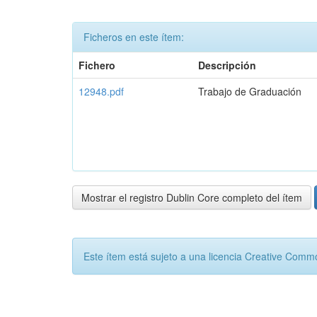
Ficheros en este ítem:
Fichero
Descripción
12948.pdf
Trabajo de Graduación
Mostrar el registro Dublin Core completo del ítem
Este ítem está sujeto a una licencia Creative Com