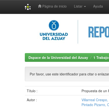
Página de inicio
Listar
Ayuda
Skip
navigation
Dspace de la Universidad del Azuay
1 Trabajo
Por favor, use este identificador para citar o enlaza
Título :
Propuesta de un 
Autor :
Villarreal Crespo
Pintado Pizarro, 