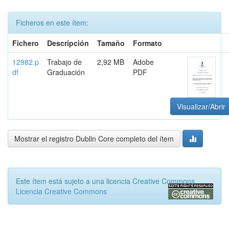
Ficheros en este ítem:
Fichero
Descripción
Tamaño
Formato
12982.p
Trabajo de
2,92 MB
Adobe
df
Graduación
PDF
Visualizar/Abrir
Mostrar el registro Dublin Core completo del ítem
Este ítem está sujeto a una licencia Creative Commons
Licencia Creative Commons