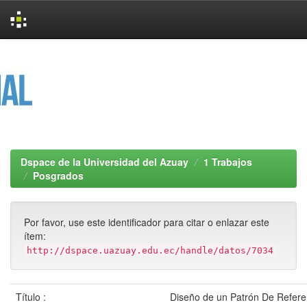
Skip
navigation
Dspace de la Universidad del Azuay
1 Trabajos
Posgrados
Por favor, use este identificador para citar o enlazar este
ítem:
http://dspace.uazuay.edu.ec/handle/datos/7034
Título :
Diseño de un Patrón De Refere