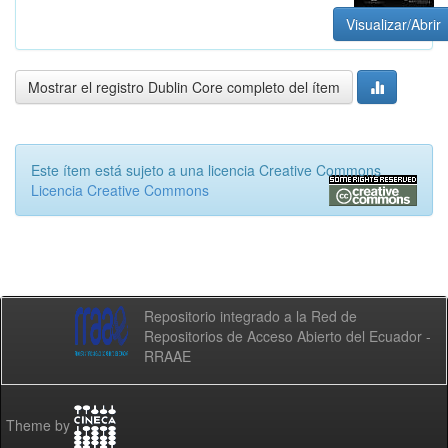
Visualizar/Abrir
Mostrar el registro Dublin Core completo del ítem
Este ítem está sujeto a una licencia Creative Commons
Licencia Creative Commons
Repositorio integrado a la Red de
Repositorios de Acceso Abierto del Ecuador -
RRAAE
Theme by