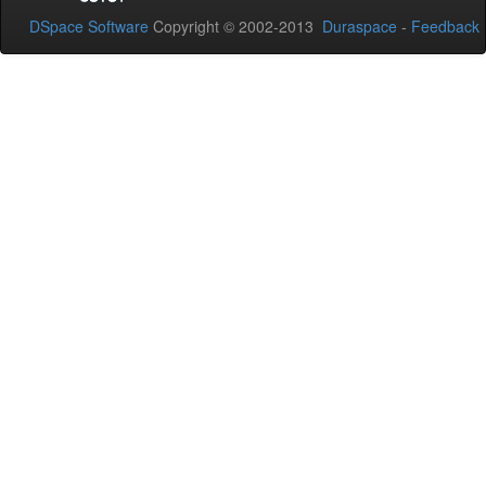
DSpace Software
Copyright © 2002-2013
Duraspace
-
Feedback