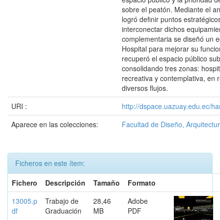
sobre el peatón. Mediante el aná
logró definir puntos estratégico
interconectar dichos equipamie
complementaria se diseñó un ed
Hospital para mejorar su funci
recuperó el espacio público sub
consolidando tres zonas: hospit
recreativa y contemplativa, en 
diversos flujos.
URI :
http://dspace.uazuay.edu.ec/ha
Aparece en las colecciones:
Facultad de Diseño, Arquitectur
Ficheros en este ítem:
Fichero
Descripción
Tamaño
Formato
13005.p
Trabajo de
28,46
Adobe
df
Graduación
MB
PDF