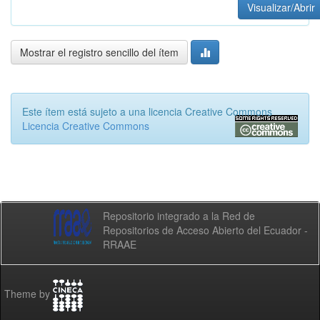
Visualizar/Abrir
Mostrar el registro sencillo del ítem
Este ítem está sujeto a una licencia Creative Commons
Licencia Creative Commons
Repositorio integrado a la Red de
Repositorios de Acceso Abierto del Ecuador -
RRAAE
Theme by