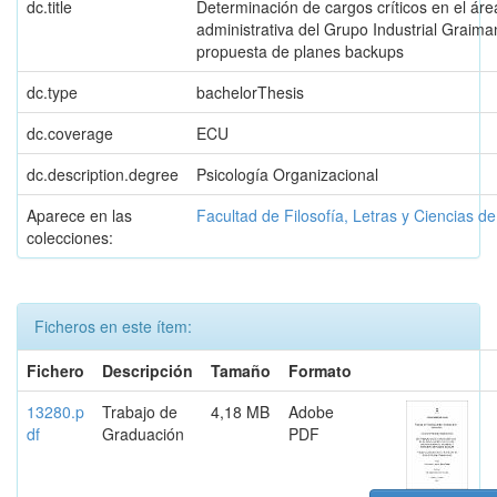
dc.title
Determinación de cargos críticos en el áre
administrativa del Grupo Industrial Graima
propuesta de planes backups
dc.type
bachelorThesis
dc.coverage
ECU
dc.description.degree
Psicología Organizacional
Aparece en las
Facultad de Filosofía, Letras y Ciencias d
colecciones:
Ficheros en este ítem:
Fichero
Descripción
Tamaño
Formato
13280.p
Trabajo de
4,18 MB
Adobe
df
Graduación
PDF