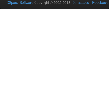
DSpace Software
Copyright © 2002-2013
Duraspace
-
Feedback