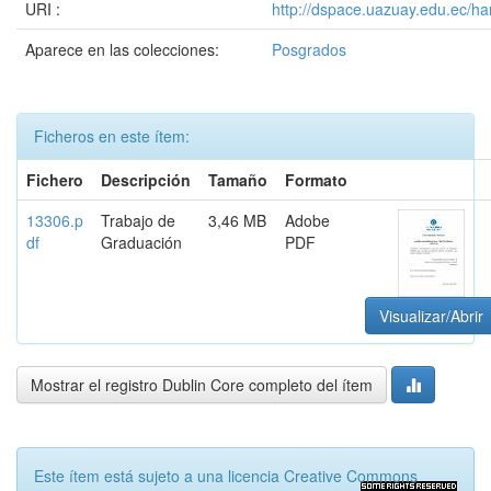
URI :
http://dspace.uazuay.edu.ec/ha
Aparece en las colecciones:
Posgrados
Ficheros en este ítem:
Fichero
Descripción
Tamaño
Formato
13306.p
Trabajo de
3,46 MB
Adobe
df
Graduación
PDF
Visualizar/Abrir
Mostrar el registro Dublin Core completo del ítem
Este ítem está sujeto a una licencia Creative Commons