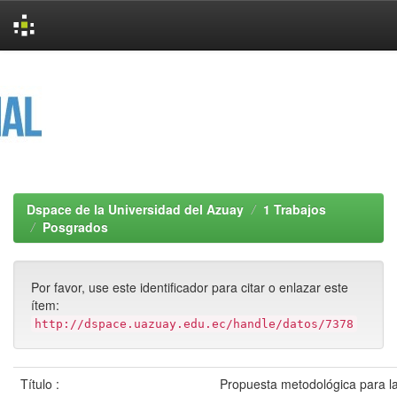
Skip
navigation
Dspace de la Universidad del Azuay
1 Trabajos
Posgrados
Por favor, use este identificador para citar o enlazar este
ítem:
http://dspace.uazuay.edu.ec/handle/datos/7378
Título :
Propuesta metodológica para l