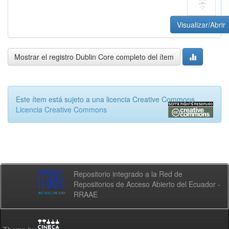
Visualizar/Abrir
Mostrar el registro Dublin Core completo del ítem
Este ítem está sujeto a una licencia Creative Commons
Licencia Creative Commons
Repositorio integrado a la Red de
Repositorios de Acceso Abierto del Ecuador -
RRAAE