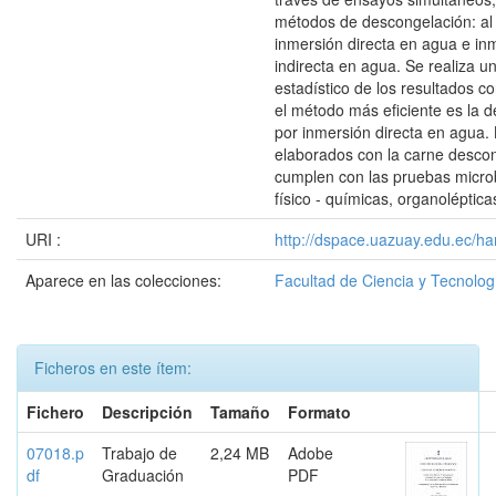
métodos de descongelación: al
inmersión directa en agua e in
indirecta en agua. Se realiza un
estadístico de los resultados 
el método más eficiente es la 
por inmersión directa en agua.
elaborados con la carne desco
cumplen con las pruebas microb
físico - químicas, organolépticas
URI :
http://dspace.uazuay.edu.ec/ha
Aparece en las colecciones:
Facultad de Ciencia y Tecnolog
Ficheros en este ítem:
Fichero
Descripción
Tamaño
Formato
07018.p
Trabajo de
2,24 MB
Adobe
df
Graduación
PDF