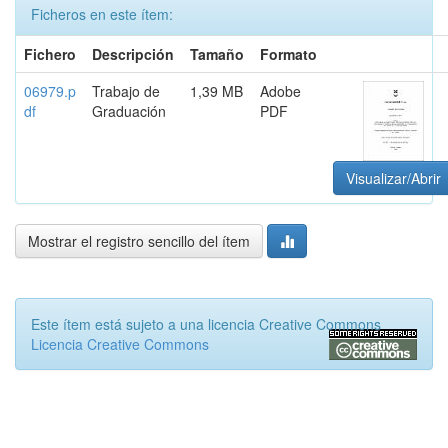
Ficheros en este ítem:
Fichero
Descripción
Tamaño
Formato
06979.p
Trabajo de
1,39 MB
Adobe
df
Graduación
PDF
Visualizar/Abrir
Mostrar el registro sencillo del ítem
Este ítem está sujeto a una licencia Creative Commons
Licencia Creative Commons