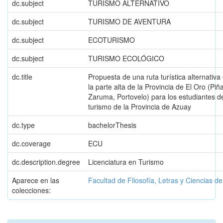
dc.subject
TURISMO ALTERNATIVO
dc.subject
TURISMO DE AVENTURA
dc.subject
ECOTURISMO
dc.subject
TURISMO ECOLÓGICO
dc.title
Propuesta de una ruta turística alternativa
la parte alta de la Provincia de El Oro (Piñ
Zaruma, Portovelo) para los estudiantes d
turismo de la Provincia de Azuay
dc.type
bachelorThesis
dc.coverage
ECU
dc.description.degree
Licenciatura en Turismo
Aparece en las
Facultad de Filosofía, Letras y Ciencias d
colecciones: