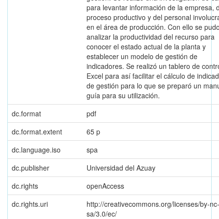
para levantar información de la empresa, 
proceso productivo y del personal involuc
en el área de producción. Con ello se pud
analizar la productividad del recurso para
conocer el estado actual de la planta y
establecer un modelo de gestión de
indicadores. Se realizó un tablero de contr
Excel para así facilitar el cálculo de indica
de gestión para lo que se preparó un man
guía para su utilización.
dc.format
pdf
dc.format.extent
65 p
dc.language.iso
spa
dc.publisher
Universidad del Azuay
dc.rights
openAccess
dc.rights.uri
http://creativecommons.org/licenses/by-nc
sa/3.0/ec/