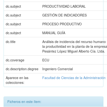
dc.subject
PRODUCTIVIDAD LABORAL
dc.subject
GESTIÓN DE INDICADORES
dc.subject
PROCESO PRODUCTIVO
dc.subject
MANUAL GUÍA
dc.title
Análisis de incidencia del recurso humano
la productividad en la planta de la empres
Pesántez López Miguel Alberto Cía. Ltda.
dc.coverage
ECU
dc.description.degree
Ingeniero Comercial
Aparece en las
Facultad de Ciencias de la Administración
colecciones:
Ficheros en este ítem: