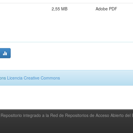
2,55 MB
Adobe PDF
mons
Licencia Creative Commons
Repositorio integrado a la Red de Repositorios de Acceso Abierto de