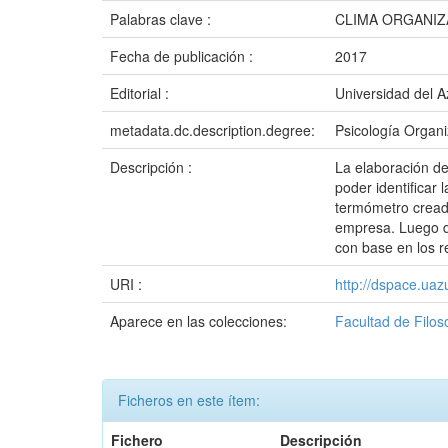
Palabras clave :
CLIMA ORGANI
Fecha de publicación :
2017
Editorial :
Universidad del 
metadata.dc.description.degree:
Psicología Organi
Descripción :
La elaboración de
poder identificar
termómetro creada
empresa. Luego de
con base en los r
URI :
http://dspace.ua
Aparece en las colecciones:
Facultad de Filos
Ficheros en este ítem:
Fichero
Descripción