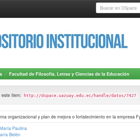
s
Facultad de Filosofía, Letras y Ciencias de la Educación
r este ítem:
http://dspace.uazuay.edu.ec/handle/datos/7427
lima organizacional y plan de mejora o fortalecimiento en la empresa 
María Paulina
aría Belén