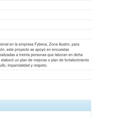
acional en la empresa Fybeca, Zona Austro, para
ación, este proyecto se apoyó en encuestas
alizadas a treinta personas que laboran en dicha
 elaboró un plan de mejoras o plan de fortalecimiento
llo, imparcialidad y respeto.