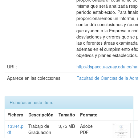
misma que será analizada resp
período establecido. Para finali
proporcionaremos un informe, 
contendrá conclusiones y rec
que ayuden a la Empresa a corr
desviaciones y errores que se 
las diferentes áreas examinada
además en el cumplimiento efi
objetivos y planes establecidos.
URI :
http://dspace.uazuay.edu.ec/ha
Aparece en las colecciones:
Facultad de Ciencias de la Adm
Ficheros en este ítem:
Fichero
Descripción
Tamaño
Formato
13344.p
Trabajo de
3,75 MB
Adobe
df
Graduación
PDF