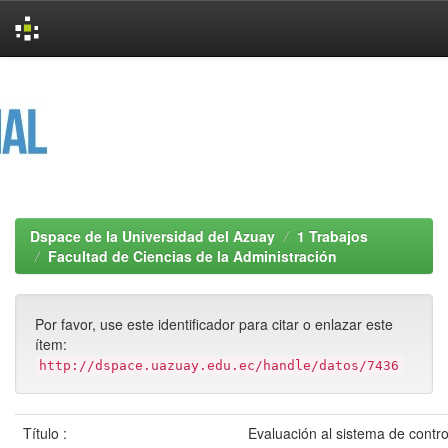
Skip
navigation
Dspace de la Universidad del Azuay
1 Trabajos
Facultad de Ciencias de la Administración
Por favor, use este identificador para citar o enlazar este
ítem:
http://dspace.uazuay.edu.ec/handle/datos/7436
Título :
Evaluación al sistema de control