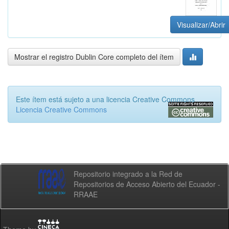
Visualizar/Abrir
Mostrar el registro Dublin Core completo del ítem
Este ítem está sujeto a una licencia Creative Commons
Licencia Creative Commons
Repositorio integrado a la Red de
Repositorios de Acceso Abierto del Ecuador -
RRAAE