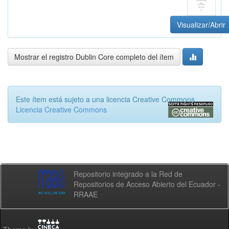
Visualizar/Abrir
Mostrar el registro Dublin Core completo del ítem
Este ítem está sujeto a una licencia Creative Commons
Licencia Creative Commons
Repositorio integrado a la Red de
Repositorios de Acceso Abierto del Ecuador -
RRAAE