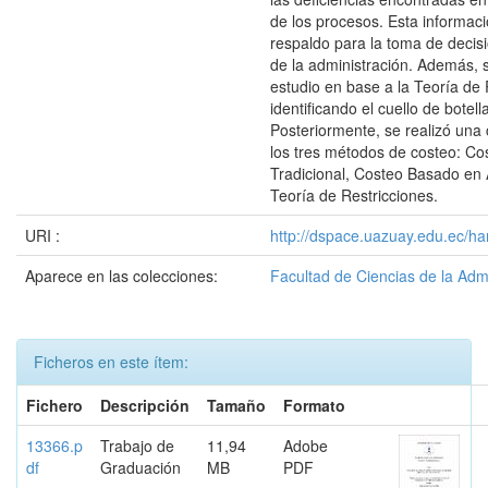
de los procesos. Esta informaci
respaldo para la toma de decis
de la administración. Además, 
estudio en base a la Teoría de 
identificando el cuello de botell
Posteriormente, se realizó una
los tres métodos de costeo: Co
Tradicional, Costeo Basado en 
Teoría de Restricciones.
URI :
http://dspace.uazuay.edu.ec/ha
Aparece en las colecciones:
Facultad de Ciencias de la Adm
Ficheros en este ítem:
Fichero
Descripción
Tamaño
Formato
13366.p
Trabajo de
11,94
Adobe
df
Graduación
MB
PDF