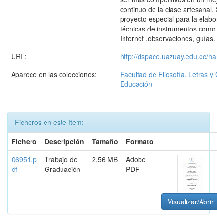
continuo de la clase artesanal. 
proyecto especial para la elabor
técnicas de instrumentos como s
Internet ,observaciones, guías.
URI :
http://dspace.uazuay.edu.ec/ha
Aparece en las colecciones:
Facultad de Filosofía, Letras y 
Educación
Ficheros en este ítem:
Fichero
Descripción
Tamaño
Formato
06951.p
Trabajo de
2,56 MB
Adobe
df
Graduación
PDF
Visualizar/Abrir