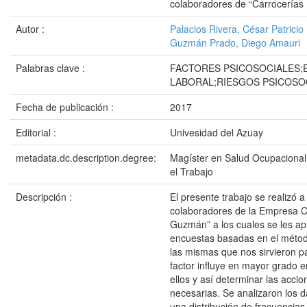
colaboradores de “Carrocería
Autor :
Palacios Rivera, César Patricio
Guzmán Prado, Diego Amauri
Palabras clave :
FACTORES PSICOSOCIALES;
LABORAL;RIESGOS PSICOSO
Fecha de publicación :
2017
Editorial :
Univesidad del Azuay
metadata.dc.description.degree:
Magíster en Salud Ocupacional
el Trabajo
Descripción :
El presente trabajo se realizó a
colaboradores de la Empresa C
Guzmán” a los cuales se les ap
encuestas basadas en el méto
las mismas que nos sirvieron p
factor influye en mayor grado 
ellos y así determinar las accio
necesarias. Se analizaron los 
una distribución de frecuencias 