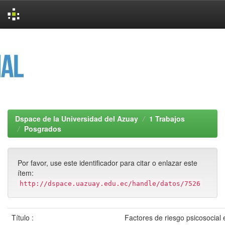
Skip
navigation
Dspace de la Universidad del Azuay
1 Trabajos
Posgrados
Por favor, use este identificador para citar o enlazar este
ítem:
http://dspace.uazuay.edu.ec/handle/datos/7526
Título :
Factores de riesgo psicosocial 