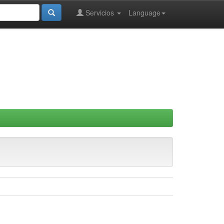
Servicios
Language