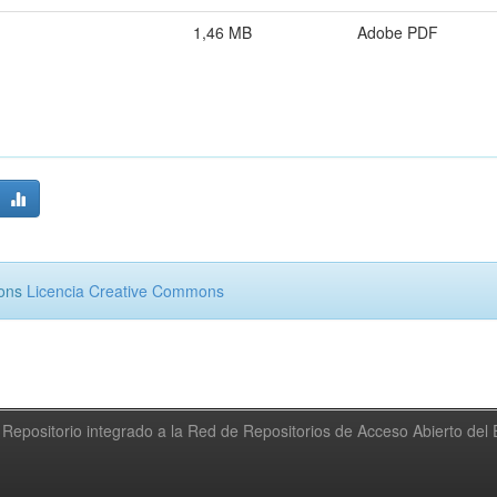
1,46 MB
Adobe PDF
mons
Licencia Creative Commons
Repositorio integrado a la Red de Repositorios de Acceso Abierto de