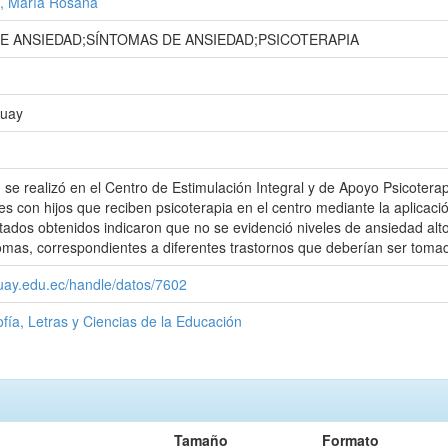
, María Rosana
DE ANSIEDAD;SÍNTOMAS DE ANSIEDAD;PSICOTERAPIA
zuay
 se realizó en el Centro de Estimulación Integral y de Apoyo Psicoterap
s con hijos que reciben psicoterapia en el centro mediante la aplicació
tados obtenidos indicaron que no se evidenció niveles de ansiedad altos
omas, correspondientes a diferentes trastornos que deberían ser tom
zuay.edu.ec/handle/datos/7602
ofía, Letras y Ciencias de la Educación
Tamaño
Formato