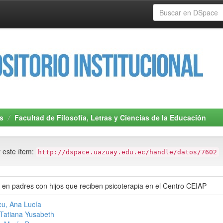
s
Facultad de Filosofía, Letras y Ciencias de la Educación
r este ítem:
http://dspace.uazuay.edu.ec/handle/datos/7602
 en padres con hijos que reciben psicoterapia en el Centro CEIAP
u, Ana Lucía
Tatiana Yusabeth