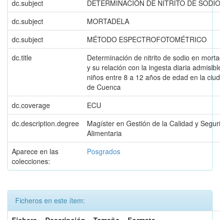
dc.subject
DETERMINACIÓN DE NITRITO DE SODI
dc.subject
MORTADELA
dc.subject
MÉTODO ESPECTROFOTOMÉTRICO
dc.title
Determinación de nitrito de sodio en mort
y su relación con la ingesta diaria admisibl
niños entre 8 a 12 años de edad en la ciu
de Cuenca
dc.coverage
ECU
dc.description.degree
Magíster en Gestión de la Calidad y Segur
Alimentaria
Aparece en las
Posgrados
colecciones:
Ficheros en este ítem: