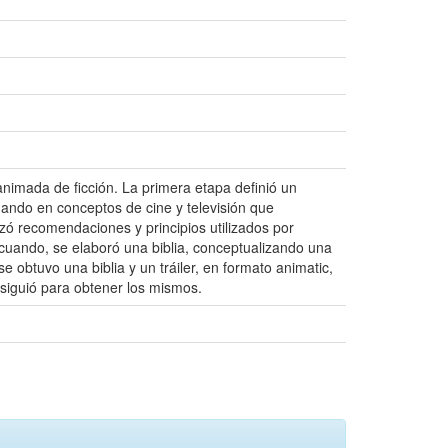
animada de ficción. La primera etapa definió un
dando en conceptos de cine y televisión que
izó recomendaciones y principios utilizados por
 cuando, se elaboró una biblia, conceptualizando una
 obtuvo una biblia y un tráiler, en formato animatic,
 siguió para obtener los mismos.