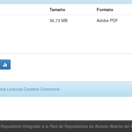
Tamaño
Formato
36,73 MB
Adobe PDF
mons
Licencia Creative Commons
Repositorio integrado a la Red de Repositorios de Acceso Abierto de