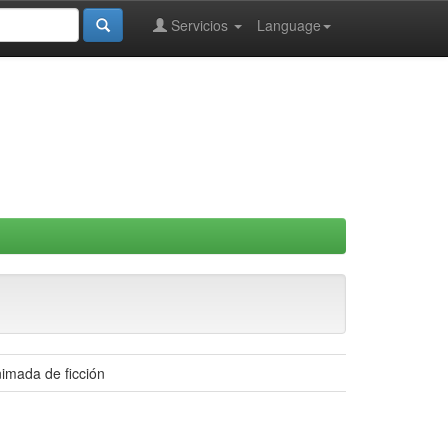
Servicios
Language
nimada de ficción