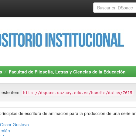
s
Facultad de Filosofía, Letras y Ciencias de la Educación
r este ítem:
http://dspace.uazuay.edu.ec/handle/datos/7615
 principios de escritura de animación para la producción de una serie a
, Oscar Gustavo
amián