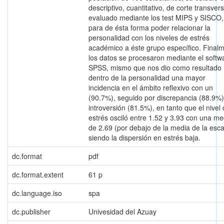
descriptivo, cuantitativo, de corte transvers
evaluado mediante los test MIPS y SISCO,
para de ésta forma poder relacionar la
personalidad con los niveles de estrés
académico a éste grupo específico. Final
los datos se procesaron mediante el softw
SPSS, mismo que nos dio como resultado
dentro de la personalidad una mayor
incidencia en el ámbito reflexivo con un
(90.7%), seguido por discrepancia (88.9%)
introversión (81.5%), en tanto que el nivel
estrés osciló entre 1.52 y 3.93 con una me
de 2.69 (por debajo de la media de la esca
siendo la dispersión en estrés baja.
dc.format
pdf
dc.format.extent
61 p
dc.language.iso
spa
dc.publisher
Univesidad del Azuay