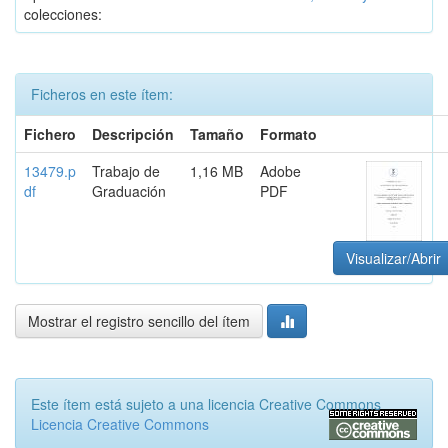
colecciones:
Ficheros en este ítem:
Fichero
Descripción
Tamaño
Formato
13479.p
Trabajo de
1,16 MB
Adobe
df
Graduación
PDF
Visualizar/Abrir
Mostrar el registro sencillo del ítem
Este ítem está sujeto a una licencia Creative Commons
Licencia Creative Commons