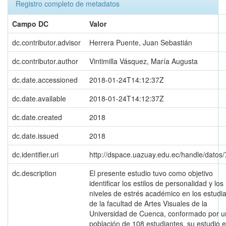
Registro completo de metadatos
Campo DC
Valor
dc.contributor.advisor
Herrera Puente, Juan Sebastián
dc.contributor.author
Vintimilla Vásquez, María Augusta
dc.date.accessioned
2018-01-24T14:12:37Z
dc.date.available
2018-01-24T14:12:37Z
dc.date.created
2018
dc.date.issued
2018
dc.identifier.uri
http://dspace.uazuay.edu.ec/handle/datos
dc.description
El presente estudio tuvo como objetivo
identificar los estilos de personalidad y los
niveles de estrés académico en los estudi
de la facultad de Artes Visuales de la
Universidad de Cuenca, conformado por 
población de 108 estudiantes, su estudio 