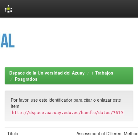
Skip
navigation
Dspace de la Universidad del Azuay
1 Trabajos
Posgrados
Por favor, use este identificador para citar o enlazar este
ítem:
http://dspace.uazuay.edu.ec/handle/datos/7619
Título :
Assessment of Different Method