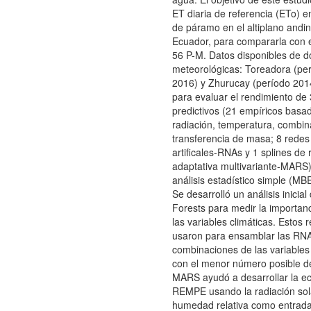
ET diaria de referencia (ETo) 
de páramo en el altiplano andin
Ecuador, para compararla con
56 P-M. Datos disponibles de d
meteorológicas: Toreadora (pe
2016) y Zhurucay (período 2014
para evaluar el rendimiento de
predictivos (21 empíricos basa
radiación, temperatura, combin
transferencia de masa; 8 redes
artificales-RNAs y 1 splines de 
adaptativa multivariante-MARS)
análisis estadístico simple (M
Se desarrolló un análisis inici
Forests para medir la importanc
las variables climáticas. Estos 
usaron para ensamblar las RN
combinaciones de las variables 
con el menor número posible d
MARS ayudó a desarrollar la e
REMPE usando la radiación sola
humedad relativa como entradas